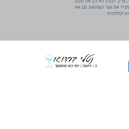
, צריך להבין לא רק את טקס
כיר את שני העולמות, גם את
לא למלכודת.