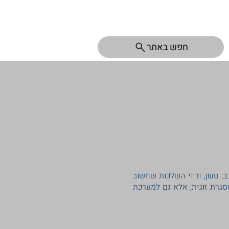
חפש באתר
 טעון, ורווי השלכות שחשוב
מסגרת זוגית, אלא גם למערכת