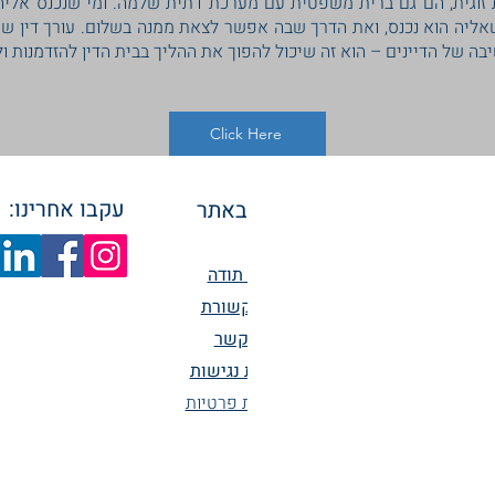
 זוגית, הם גם ברית משפטית עם מערכת דתית שלמה. ומי שנכנס אליה
ליה הוא נכנס, ואת הדרך שבה אפשר לצאת ממנה בשלום. עורך דין שמ
ה של הדיינים – הוא זה שיכול להפוך את ההליך בבית הדין להזדמנות ו
Click Here
עקבו אחרינו:
ניווט באתר
אודות
מכתבי תודה
מן התקשורת
יצירת קשר
הצהרת נגישות
מדיניות פרטיות