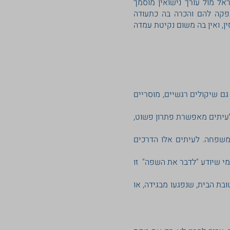
אל מול עורך נישואין מוסמך
ונפקה להם והכרה בה כתעודה
, ואין בה משום נקיטת עמדה
גם שיקולים רגשיים, מוסריים
לעיתים מאפשרת פתרון פשוט,
למשפחה. לעיתים אלו הדרכים
מי שיודע "לדבר את השפה" זו
בת הבית, שנפגעו מבגידה, או