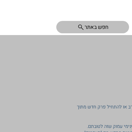
חפש באתר
רב או להתחיל פרק חדש מתוך
נימי עמוק שזה לטובתם.