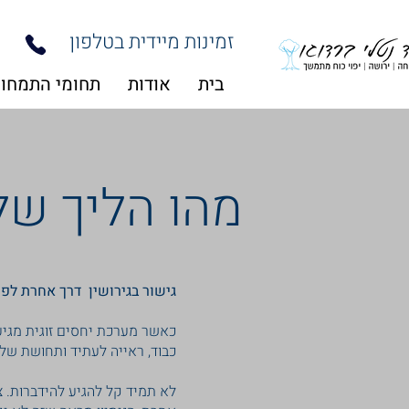
זמינות מיידית בטלפון
בית
אודות
תחומי התמחו
מהו הליך של 
גישור בגירושין דרך אחרת לפרי
כאשר מערכת יחסים זוגית מגיע
כבוד, ראייה לעתיד ותחושת של
לא תמיד קל להגיע להידברות. 