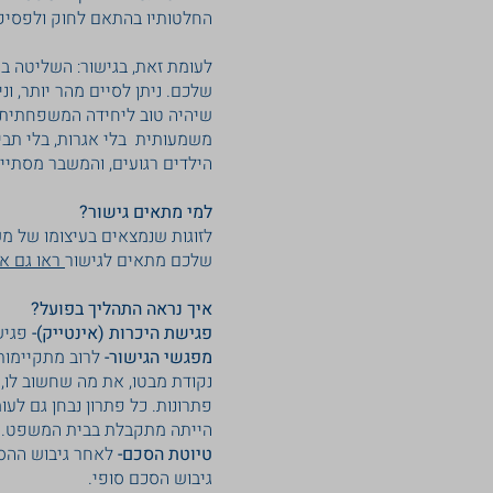
החלטותיו בהתאם לחוק ולפסיק
לעומת זאת, בגישור: השליטה ב
שלכם. ניתן לסיים מהר יותר, ו
שיהיה טוב ליחידה המשפחתית, 
משמעותית בלי אגרות, בלי תביע
הילדים רגועים, והמשבר מסתיים
למי מתאים גישור?
לזוגות שנמצאים בעיצומו של מ
שלכם מתאים לגישור
ראו גם א
איך נראה התהליך בפועל?
פגישת היכרות (אינטייק)-
פגישה
מפגשי הגישור-
לרוב מתקיימות
נקודת מבטו, את מה שחשוב לו,
פתרונות. כל פתרון נבחן גם ל
הייתה מתקבלת בבית המשפט.
טיוטת הסכם-
לאחר גיבוש ההסכ
גיבוש הסכם סופי.