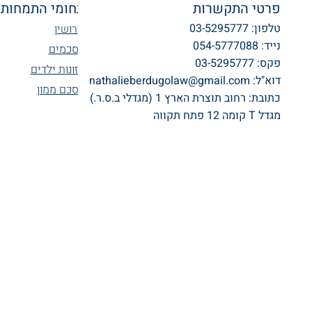
פרטי התקשרות
תחומי התמחות
טלפון: 03-5295777
גירושין
נייד: 054-5777088
הסכמים
פקס: 03-5295777
מזונות ילדים
דוא"ל:
nathalieberdugolaw@gmail.com
הסכם ממון
כתובת:
רחוב תוצרת הארץ 1 (מגדלי ב.ס.ר.)
מגדל T קומה 12 פתח תקווה