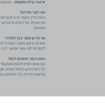
אישור בבית המשפט
- ההסכם מ
ומה לגבי עלויות?
ניהול הליך גישור יביא לכם תו
אין אגרות, אין דיונים מיותרים
מומחה).
מה נדרש ממני כצד להליך?
תום לב וראש פתוח. הבנה כי לע
להסכים למה שאי אפשר יהיה ב
האם גישור מתאים לכם?
אם אתם רוצים לצאת מהמעגל של
קל, הוא דורש בגרות רגשית, א
פגישת היכרות, בלי מחויבות, בה