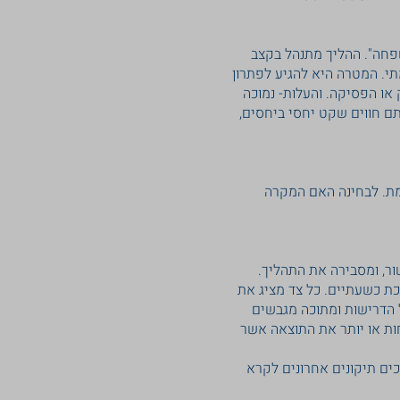
פחה". ההליך מתנהל בקצב
תי. המטרה היא להגיע לפתרון
או הפסיקה. והעלות- נמוכה
תם חווים שקט יחסי ביחסים,
מת. לבחינה האם המקרה
ור, ומסבירה את התהליך.
ת כשעתיים. כל צד מציג את
 הדרישות ומתוכה מגבשים
ות או יותר את התוצאה אשר
ים תיקונים אחרונים לקרא