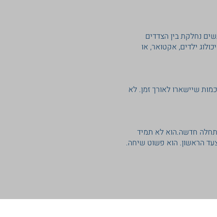
שים נחלקת בין הצדדים
ולוג ילדים, אקטואר, או
כמות שיישארו לאורך זמן. לא
התחלה חדשה.הוא לא תמיד
צעד הראשון. הוא פשוט שיחה.